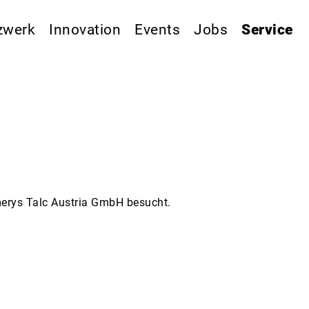
zwerk
Innovation
Events
Jobs
Service
Imerys Talc Austria GmbH besucht.