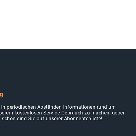
ng
en in periodischen Abständen Informationen rund um
erem kostenlosen Service Gebrauch zu machen, geben
d schon sind Sie auf unserer Abonnentenliste!