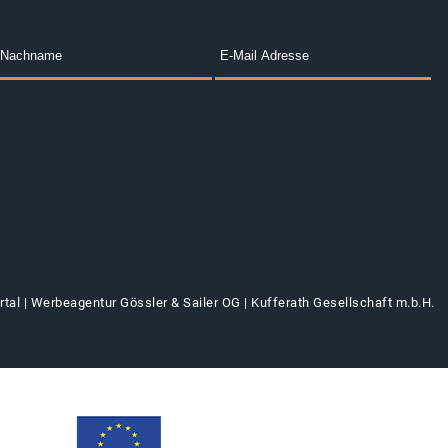
tal |
Werbeagentur Gössler & Sailer OG
|
Kufferath Gesellschaft m.b.H.