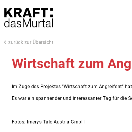
zurück zur Übersicht
Wirtschaft zum Ang
Im Zuge des Projektes "Wirtschaft zum Angreifent" ha
Es war ein spannender und interessanter Tag für die S
Fotos: Imerys Talc Austria GmbH