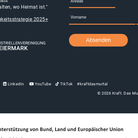
lten, wo Heimat ist."
keitsstrategie 2025+
LinkedIn
YouTube
TikTok
#kraftdasmurtal
© 2026 Kraft. Das Mur