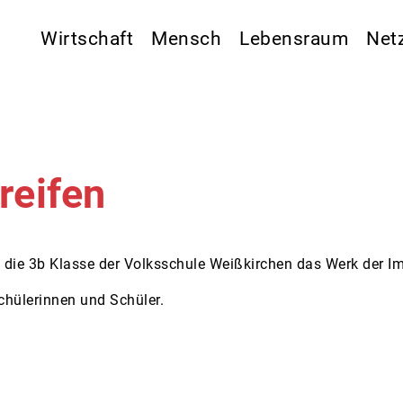
Wirtschaft
Mensch
Lebensraum
Net
reifen
t die 3b Klasse der Volksschule Weißkirchen das Werk der 
chülerinnen und Schüler.