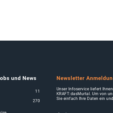
Jobs und News
Newsletter Anmeldu
Unser Infoservice liefert Ihn
11
KRAFT:dasMurtal. Um von uns
Sie einfach Ihre Daten ein un
270
hüre