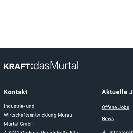
Kontakt
Aktuelle 
Industrie- und
Offene Jobs
Wirtschaftsentwicklung Murau
News
Murtal GmbH
Infobrosc
A-8742 Obdach, Hauptstraße 52e