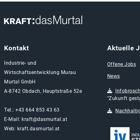
Kontakt
Aktuelle 
Industrie- und
Offene Jobs
Wirtschaftsentwicklung Murau
News
Murtal GmbH
Infobrosc
A-8742 Obdach, Hauptstraße 52e
"Zukunft gesta
Tel.:
+43 664 853 43 63
Nachhaltig
E-Mail:
kraft@dasmurtal.at
Web:
kraft.dasmurtal.at