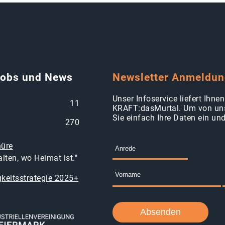
Jobs und News
Newsletter Anmeldu
Unser Infoservice liefert Ihn
11
KRAFT:dasMurtal. Um von uns
Sie einfach Ihre Daten ein un
270
hüre
lten, wo Heimat ist."
keitsstrategie 2025+