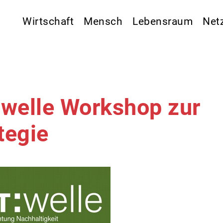
Wirtschaft
Mensch
Lebensraum
Net
welle Workshop zur
tegie