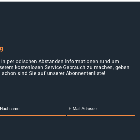
ng
en in periodischen Abständen Informationen rund um
erem kostenlosen Service Gebrauch zu machen, geben
d schon sind Sie auf unserer Abonnentenliste!