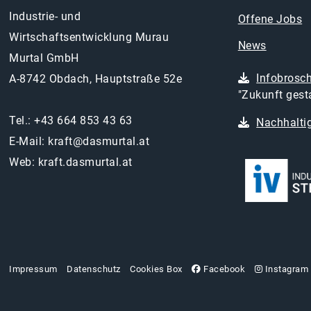
Industrie- und
Offene Jobs
Wirtschaftsentwicklung Murau
News
Murtal GmbH
Infobrosc
A-8742 Obdach, Hauptstraße 52e
"Zukunft gesta
Tel.:
+43 664 853 43 63
Nachhaltig
E-Mail:
kraft@dasmurtal.at
Web:
kraft.dasmurtal.at
Impressum
Datenschutz
Cookies Box
Facebook
Instagram