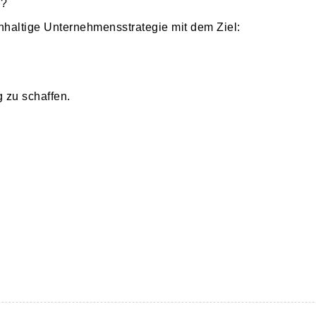
l?
hhaltige Unternehmensstrategie mit dem Ziel:
 zu schaffen.