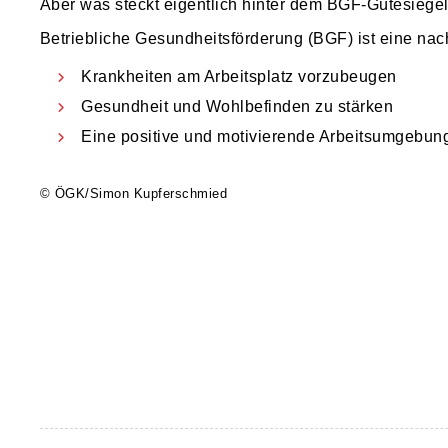
Aber was steckt eigentlich hinter dem BGF-Gütesiege
Betriebliche Gesundheitsförderung (BGF) ist eine nac
Krankheiten am Arbeitsplatz vorzubeugen
Gesundheit und Wohlbefinden zu stärken
Eine positive und motivierende Arbeitsumgebung
© ÖGK/Simon Kupferschmied