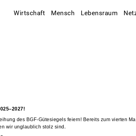
Wirtschaft
Mensch
Lebensraum
Net
2025–2027!
leihung des BGF-Gütesiegels feiern! Bereits zum vierten M
den wir unglaublich stolz sind.