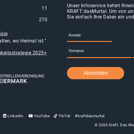
Unser Infoservice liefert Ihn
11
KRAFT:dasMurtal. Um von uns
Sie einfach Ihre Daten ein un
270
hüre
lten, wo Heimat ist."
keitsstrategie 2025+
LinkedIn
YouTube
TikTok
#kraftdasmurtal
© 2026 Kraft. Das Mur