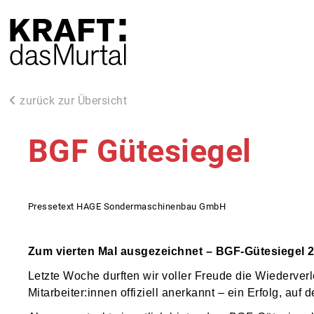
zurück zur Übersicht
BGF Gütesiegel
Pressetext HAGE Sondermaschinenbau GmbH
Zum vierten Mal ausgezeichnet – BGF-Gütesiegel 
Letzte Woche durften wir voller Freude die Wiederver
Mitarbeiter:innen offiziell anerkannt – ein Erfolg, auf 