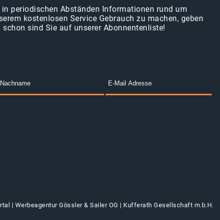
en in periodischen Abständen Informationen rund um
erem kostenlosen Service Gebrauch zu machen, geben
d schon sind Sie auf unserer Abonnentenliste!
tal |
Werbeagentur Gössler & Sailer OG
|
Kufferath Gesellschaft m.b.H.