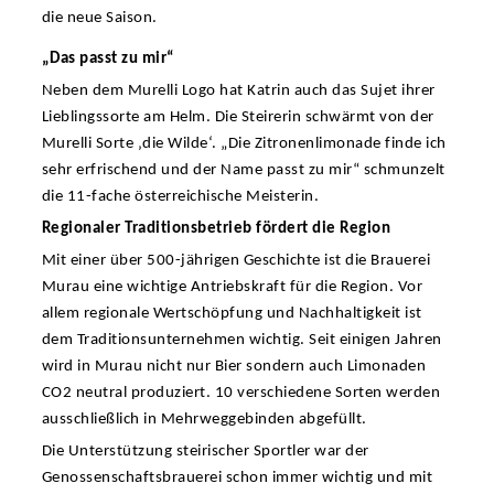
die neue Saison.
„Das passt zu mir“
Neben dem Murelli Logo hat Katrin auch das Sujet ihrer
Lieblingssorte am Helm. Die Steirerin schwärmt von der
Murelli Sorte ‚die Wilde‘. „Die Zitronenlimonade finde ich
sehr erfrischend und der Name passt zu mir“ schmunzelt
die 11-fache österreichische Meisterin.
Regionaler Traditionsbetrieb fördert die Region
Mit einer über 500-jährigen Geschichte ist die Brauerei
Murau eine wichtige Antriebskraft für die Region. Vor
allem regionale Wertschöpfung und Nachhaltigkeit ist
dem Traditionsunternehmen wichtig. Seit einigen Jahren
wird in Murau nicht nur Bier sondern auch Limonaden
CO2 neutral produziert. 10 verschiedene Sorten werden
ausschließlich in Mehrweggebinden abgefüllt.
Die Unterstützung steirischer Sportler war der
Genossenschaftsbrauerei schon immer wichtig und mit