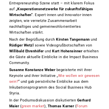
Entrepreneurship Szene statt – mit klarem Fokus
auf
„Kooperationsnetzwerke für zukunftsfähiges
Wirtschaften“
. Expert·innen und Innovator·innen
zeigten, wie vernetzte Zusammenarbeit
nachhaltiges und gemeinwohlorientiertes
Wirtschaften stärkt.
Nach der Begrüßung durch
Kirsten Tangemann
und
Rüdiger Wetzl
sowie Videogrußbotschaften von
Willibald Ehrenhöfer
und
Kurt Hohensinner
erhielten
die Gäste aktuelle Einblicke in die Impact Business
Community.
Susanne Konstanze Weber
begeisterte mit ihrer
Keynote und ihrer Initiative „
Wie wollen wir gewesen
sein?
“ und gab persönliche Einblicke aus dem
Inkubationsprogramm des Social Business Hub
Styria.
In der Podiumsdiskussion diskutierten
Gerhard
Maier
(
green market
),
Thomas Karner
(
Forum