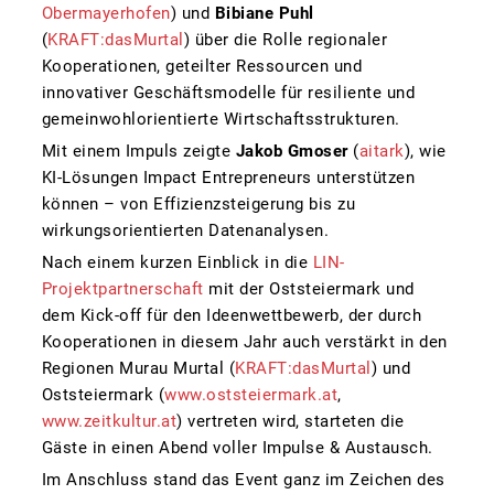
Obermayerhofen
) und
Bibiane Puhl
(
KRAFT:dasMurtal
) über die Rolle regionaler
Kooperationen, geteilter Ressourcen und
innovativer Geschäftsmodelle für resiliente und
gemeinwohlorientierte Wirtschaftsstrukturen.
Mit einem Impuls zeigte
Jakob Gmoser
(
aitark
), wie
KI-Lösungen Impact Entrepreneurs unterstützen
können – von Effizienzsteigerung bis zu
wirkungsorientierten Datenanalysen.
Nach einem kurzen Einblick in die
LIN-
Projektpartnerschaft
mit der Oststeiermark und
dem Kick-off für den Ideenwettbewerb, der durch
Kooperationen in diesem Jahr auch verstärkt in den
Regionen Murau Murtal (
KRAFT:dasMurtal
) und
Oststeiermark (
www.oststeiermark.at
,
www.zeitkultur.at
) vertreten wird, starteten die
Gäste in einen Abend voller Impulse & Austausch.
Im Anschluss stand das Event ganz im Zeichen des