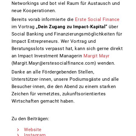
Networkings und bot viel Raum für Austausch und
neue Kooperationen.
Bereits vorab informierte die
Erste Social Finance
im Vortrag
„Dein Zugang zu Impact-Kapital“
über
Social Banking und Finanzierungsmöglichkeiten für
Impact Entrepreneurs. Wer Vortrag und
Beratungsslots verpasst hat, kann sich gerne direkt
an Impact Investment Managerin
Margit Mayr
(Margit.Mayr@erstesocialfinance.com) wenden.
Danke an alle Fördergebenden Stellen,
Unterstützer·innen, unsere Podiumsgäste und alle
Besucher·innen, die den Abend zu einem starken
Zeichen für vernetztes, zukunftsorientiertes
Wirtschaften gemacht haben.
Zu den Beiträgen:
Website
Instagram