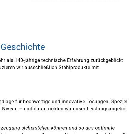
 Geschichte
hr als 140-jährige technische Erfahrung zurückgeblickt
uzieren wir ausschließlich Stahlprodukte mit
rundlage für hochwertige und innovative Lösungen. Speziell
m Niveau – und daran richten wir unser Leistungsangebot
rzeugung sicherstellen können und so das optimale