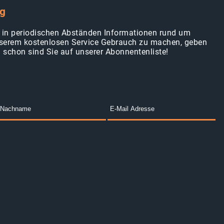
ng
en in periodischen Abständen Informationen rund um
erem kostenlosen Service Gebrauch zu machen, geben
d schon sind Sie auf unserer Abonnentenliste!