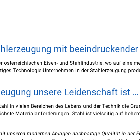
ahlerzeugung mit beeindruckender
 österreichischen Eisen- und Stahlindustrie, wo auf eine me
tätiges Technologie-Unternehmen in der Stahlerzeugung prod
zeugung unsere Leidenschaft ist …
t Stahl in vielen Bereichen des Lebens und der Technik die G
chste Materialanforderungen. Stahl ist vielseitig auf hohe
it unseren modernen Anlagen nachhaltige Qualität in der E