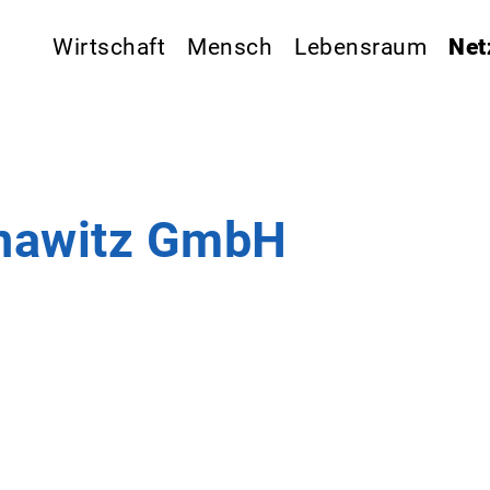
Wirtschaft
Mensch
Lebensraum
Net
onawitz GmbH