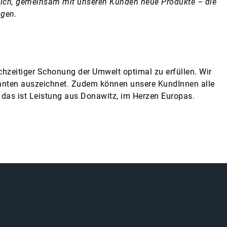
öglich, gemeinsam mit unseren Kunden neue Produkte – die
agen.
chzeitiger Schonung der Umwelt optimal zu erfüllen. Wir
ranten auszeichnet. Zudem können unsere KundInnen alle
 das ist Leistung aus Donawitz, im Herzen Europas.