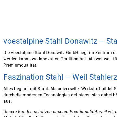
voestalpine Stahl Donawitz – St
Die voestalpine Stahl Donawitz GmbH liegt im Zentrum der
werden kann - wo Innovation Tradition hat. Als weltweit 
Premiumqualität.
Faszination Stahl – Weil Stahler
Alles beginnt mit Stahl. Als universeller Werkstoff bilde
durch die modernen Technologien definieren sich dabei hö
aus.
Unsere Kunden schätzen unseren Premiumstahl, weil wir m