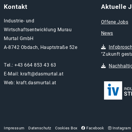
Kontakt
Aktuelle 
Industrie- und
Offene Jobs
Wirtschaftsentwicklung Murau
News
Murtal GmbH
Infobrosc
A-8742 Obdach, Hauptstraße 52e
"Zukunft gesta
Tel.:
+43 664 853 43 63
Nachhaltig
E-Mail:
kraft@dasmurtal.at
Web:
kraft.dasmurtal.at
Impressum
Datenschutz
Cookies Box
Facebook
Instagram