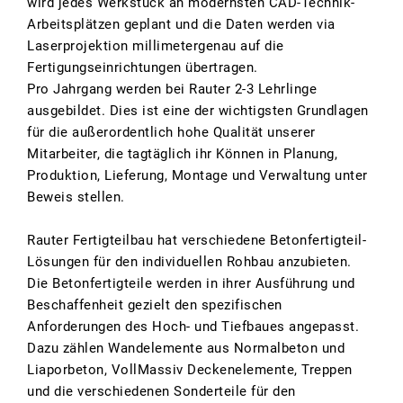
wird jedes Werkstück an modernsten CAD-Technik-
Arbeitsplätzen geplant und die Daten werden via
Laserprojektion millimetergenau auf die
Fertigungseinrichtungen übertragen.
Pro Jahrgang werden bei Rauter 2-3 Lehrlinge
ausgebildet. Dies ist eine der wichtigsten Grundlagen
für die außerordentlich hohe Qualität unserer
Mitarbeiter, die tagtäglich ihr Können in Planung,
Produktion, Lieferung, Montage und Verwaltung unter
Beweis stellen.
Rauter Fertigteilbau hat verschiedene Betonfertigteil-
Lösungen für den individuellen Rohbau anzubieten.
Die Betonfertigteile werden in ihrer Ausführung und
Beschaffenheit gezielt den spezifischen
Anforderungen des Hoch- und Tiefbaues angepasst.
Dazu zählen Wandelemente aus Normalbeton und
Liaporbeton, VollMassiv Deckenelemente, Treppen
und die verschiedenen Sonderteile für den