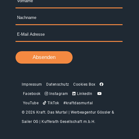
Impressum
Datenschutz
Cookies Box
Facebook
Instagram
LinkedIn
YouTube
TikTok
#kraftdasmurtal
© 2026 Kraft. Das Murtal |
Werbeagentur Gössler &
Sailer OG
|
Kufferath Gesellschaft m.b.H.